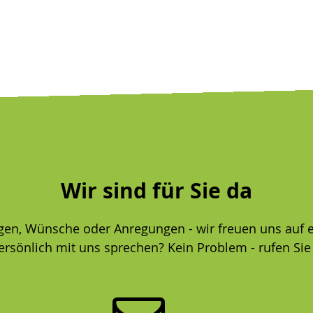
Wir sind für Sie da
gen, Wünsche oder Anregungen - wir freuen uns auf e
ersönlich mit uns sprechen? Kein Problem - rufen Sie