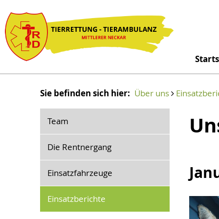
Starts
Sie befinden sich hier:
Über uns
Einsatzberi
Un
Team
Die Rentnergang
Jan
Einsatzfahrzeuge
Einsatzberichte