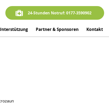
24-Stunden Notruf: 0177-3590902
Unterstützung
Partner & Sponsoren
Kontakt
ktrozaun