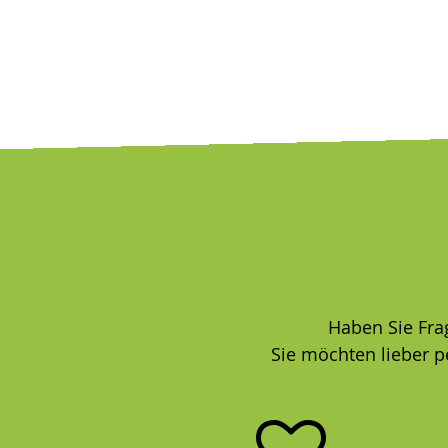
Haben Sie Fra
Sie möchten lieber p