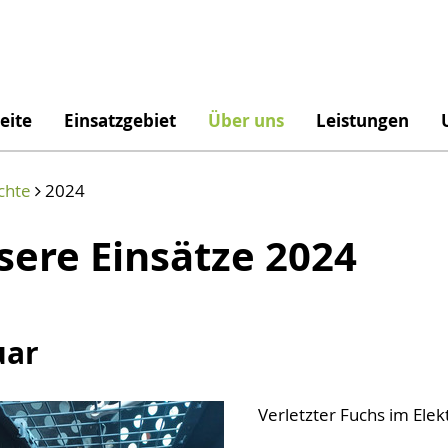
eite
Einsatzgebiet
Über uns
Leistungen
chte
2024
sere Einsätze 2024
uar
Verletzter Fuchs im Ele