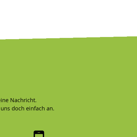
ine Nachricht.
 uns doch einfach an.