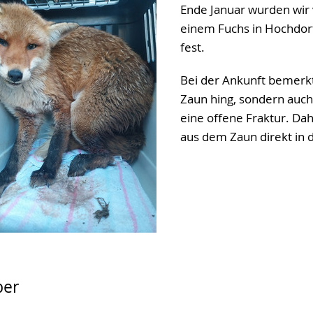
Ende Januar wurden wir
einem Fuchs in Hochdorf
fest.
Bei der Ankunft bemerkte
Zaun hing, sondern auch 
eine offene Fraktur. Da
aus dem Zaun direkt in d
ber