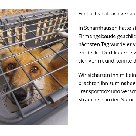
Ein Fuchs hat sich verla
In Scharnhausen hatte si
Firmengebäude geschlic
nächsten Tag wurde er 
entdeckt. Dort kauerte v
sich verirrt und konnte
Wir sicherten ihn mit 
brachten ihn zum naheg
Transportbox und vers
Sträuchern in der Natur.